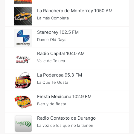
La Ranchera de Monterrey 1050 AM
La más Completa
Stereorey 102.5 FM
Dance Old Days
Radio Capital 1040 AM
Valle de Toluca
La Poderosa 95.3 FM
La Que Te Gusta
Fiesta Mexicana 102.9 FM
Bien y de fiesta
Radio Contexto de Durango
La voz de los que no la tienen