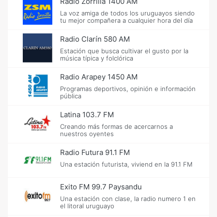
Radio Zorrilla 1400 AM
La voz amiga de todos los uruguayos siendo
tu mejor compañera a cualquier hora del día
Radio Clarín 580 AM
Estación que busca cultivar el gusto por la
música típica y folclórica
Radio Arapey 1450 AM
Programas deportivos, opinión e información
pública
Latina 103.7 FM
Creando más formas de acercarnos a
nuestros oyentes
Radio Futura 91.1 FM
Una estación futurista, viviend en la 91.1 FM
Exito FM 99.7 Paysandu
Una estación con clase, la radio numero 1 en
el litoral uruguayo