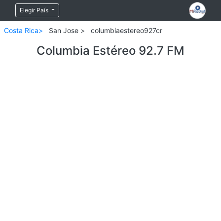
Elegir País
Costa Rica>
San Jose >
columbiaestereo927cr
Columbia Estéreo 92.7 FM