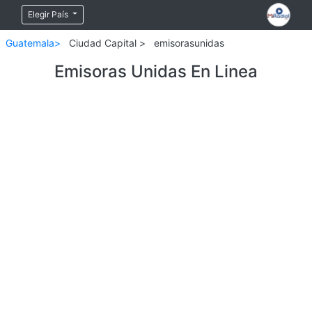
Elegir País
Guatemala>
Ciudad Capital >
emisorasunidas
Emisoras Unidas En Linea