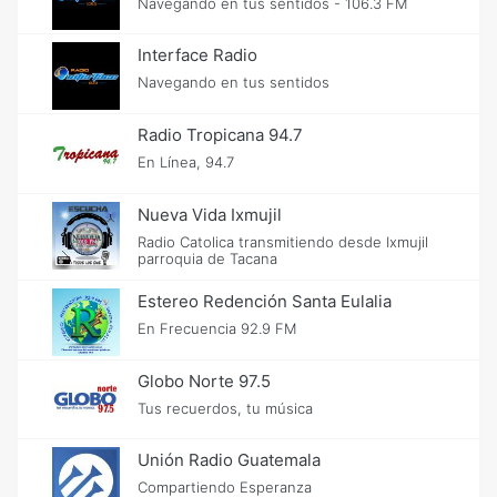
Navegando en tus sentidos - 106.3 FM
Interface Radio
Navegando en tus sentidos
Radio Tropicana 94.7
En Línea, 94.7
Nueva Vida Ixmujil
Radio Catolica transmitiendo desde Ixmujil
parroquia de Tacana
Estereo Redención Santa Eulalia
En Frecuencia 92.9 FM
Globo Norte 97.5
Tus recuerdos, tu música
Unión Radio Guatemala
Compartiendo Esperanza