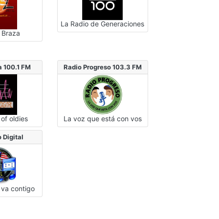
La Radio de Generaciones
 Braza
a 100.1 FM
Radio Progreso 103.3 FM
of oldies
La voz que está con vos
 Digital
 va contigo