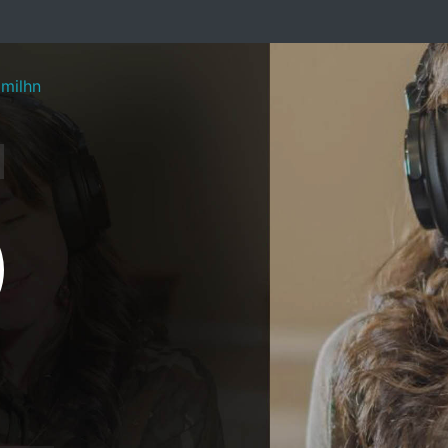
omilhn