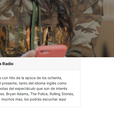
a Radio
a con hits de la epoca de los ochenta,
l presente, tanto del idioma inglés como
notas del espectáculo que son de interés
tes. Bryan Adams, The Police, Rolling Stones,
 muchos mas, los podrás escuchar aquí