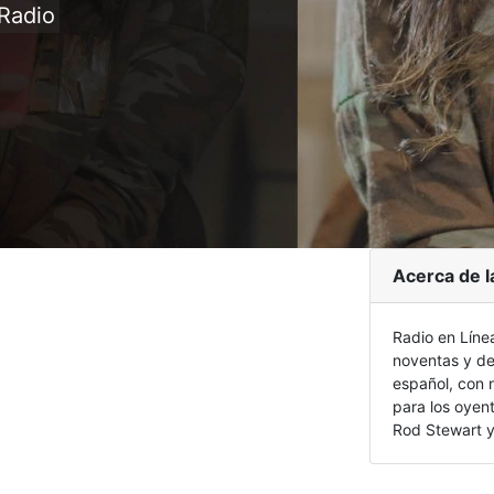
Radio
Acerca de l
Radio en Líne
noventas y de
español, con 
para los oyen
Rod Stewart y