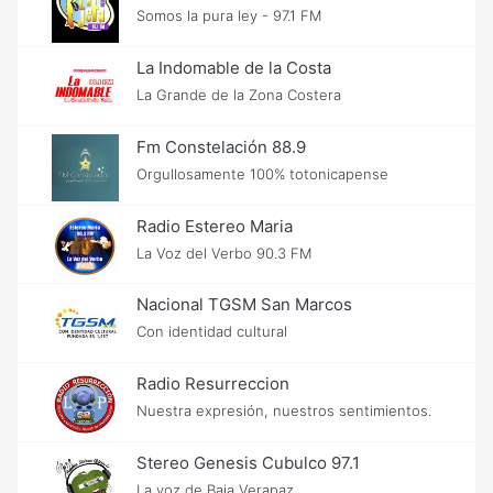
Somos la pura ley - 97.1 FM
La Indomable de la Costa
La Grande de la Zona Costera
Fm Constelación 88.9
Orgullosamente 100% totonicapense
Radio Estereo Maria
La Voz del Verbo 90.3 FM
Nacional TGSM San Marcos
Con identidad cultural
Radio Resurreccion
Nuestra expresión, nuestros sentimientos.
Stereo Genesis Cubulco 97.1
La voz de Baja Verapaz