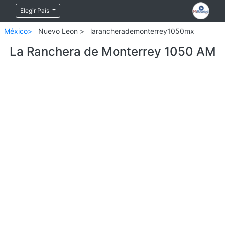
Elegir País
México>
Nuevo Leon >
larancherademonterrey1050mx
La Ranchera de Monterrey 1050 AM