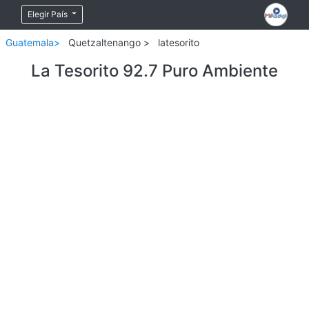
Elegir País
Guatemala>
Quetzaltenango >
latesorito
La Tesorito 92.7 Puro Ambiente