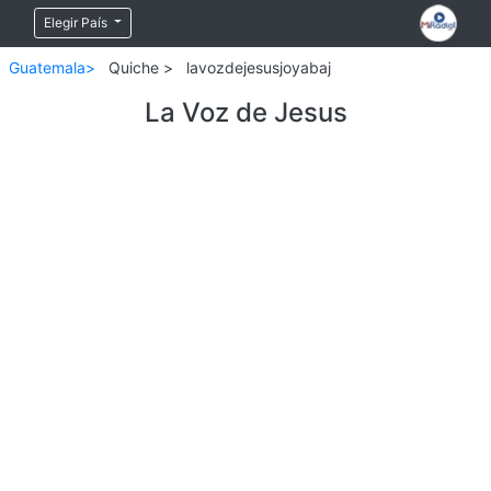
Elegir País
Guatemala>
Quiche >
lavozdejesusjoyabaj
La Voz de Jesus