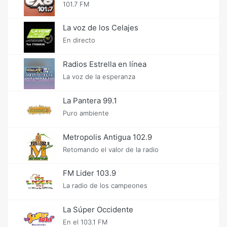
101.7 FM
La voz de los Celajes
En directo
Radios Estrella en línea
La voz de la esperanza
La Pantera 99.1
Puro ambiente
Metropolis Antigua 102.9
Retomando el valor de la radio
FM Lider 103.9
La radio de los campeones
La Súper Occidente
En el 103.1 FM