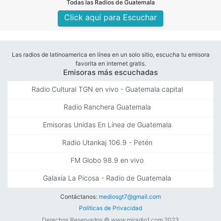
Todas las Radios de Guatemala
Click aquí para Escuchar
Las radios de latinoamerica en línea en un solo sitio, escucha tu emisora
favorita en internet gratis.
Emisoras más escuchadas
Radio Cultural TGN en vivo - Guatemala capital
Radio Ranchera Guatemala
Emisoras Unidas En Línea de Guatemala
Radio Utankaj 106.9 - Petén
FM Globo 98.9 en vivo
Galaxia La Picosa - Radio de Guatemala
Contáctanos:
mediosgt7@gmail.com
Politicas de Privacidad
Derechos Reservados © www.miradio1.com 2023