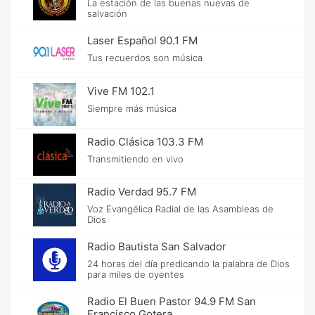
La estación de las buenas nuevas de
salvación
Laser Español 90.1 FM
Tus recuerdos son música
Vive FM 102.1
Siempre más música
Radio Clásica 103.3 FM
Transmitiendo en vivo
Radio Verdad 95.7 FM
Voz Evangélica Radial de las Asambleas de
Dios
Radio Bautista San Salvador
24 horas del día predicando la palabra de Dios
para miles de oyentes
Radio El Buen Pastor 94.9 FM San
Francisco Gotera