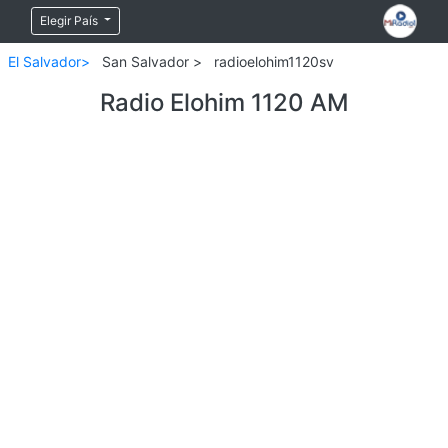
Elegir País
El Salvador>
San Salvador >
radioelohim1120sv
Radio Elohim 1120 AM