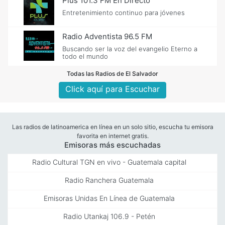
Plus 101.3 FM En Directo
Entretenimiento continuo para jóvenes
Radio Adventista 96.5 FM
Buscando ser la voz del evangelio Eterno a
todo el mundo
Todas las Radios de El Salvador
Click aquí para Escuchar
Las radios de latinoamerica en línea en un solo sitio, escucha tu emisora
favorita en internet gratis.
Emisoras más escuchadas
Radio Cultural TGN en vivo - Guatemala capital
Radio Ranchera Guatemala
Emisoras Unidas En Línea de Guatemala
Radio Utankaj 106.9 - Petén