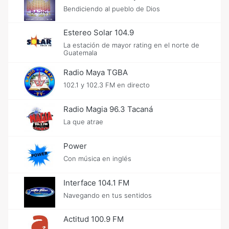
Bendiciendo al pueblo de Dios
Estereo Solar 104.9
La estación de mayor rating en el norte de
Guatemala
Radio Maya TGBA
102.1 y 102.3 FM en directo
Radio Magia 96.3 Tacaná
La que atrae
Power
Con música en inglés
Interface 104.1 FM
Navegando en tus sentidos
Actitud 100.9 FM