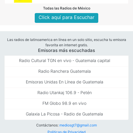
Todas las Radios de México
Click aquí para Escuchar
Las radios de latinoamerica en línea en un solo sitio, escucha tu emisora
favorita en internet gratis.
Emisoras más escuchadas
Radio Cultural TGN en vivo - Guatemala capital
Radio Ranchera Guatemala
Emisoras Unidas En Línea de Guatemala
Radio Utankaj 106.9 - Petén
FM Globo 98.9 en vivo
Galaxia La Picosa - Radio de Guatemala
Contáctanos:
mediosgt7@gmail.com
Politicas de Privacidad