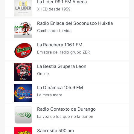
La Lider 99.1 FM Ameca
XHED desde 1959
Radio Enlace del Soconusco Huixtla
Cambiando tu vida
La Ranchera 106.1 FM
Emisora del radio grupo ZER
La Bestia Grupera Leon
Online
La Dinámica 105.9 FM
La mera mera
Radio Contexto de Durango
La voz de los que no la tienen
Sabrosita 590 am