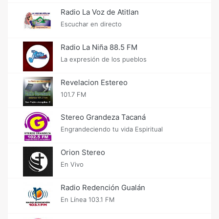
Radio La Voz de Atitlan
Escuchar en directo
Radio La Niña 88.5 FM
La expresión de los pueblos
Revelacion Estereo
101.7 FM
Stereo Grandeza Tacaná
Engrandeciendo tu vida Espiritual
Orion Stereo
En Vivo
Radio Redención Gualán
En Línea 103.1 FM