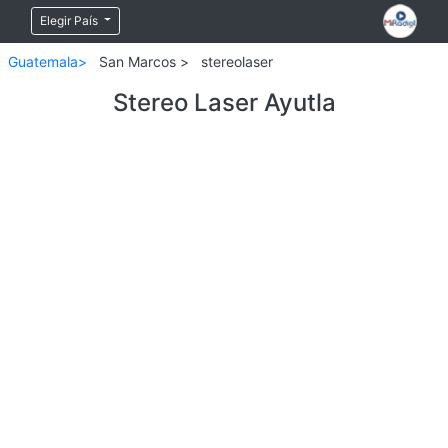
Elegir País
Guatemala>
San Marcos >
stereolaser
Stereo Laser Ayutla