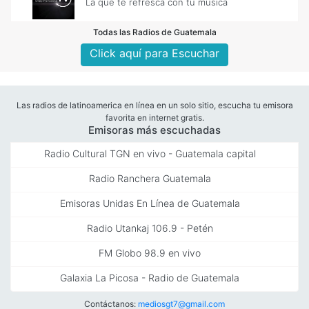
La que te refresca con tu música
Todas las Radios de Guatemala
Click aquí para Escuchar
Las radios de latinoamerica en línea en un solo sitio, escucha tu emisora
favorita en internet gratis.
Emisoras más escuchadas
Radio Cultural TGN en vivo - Guatemala capital
Radio Ranchera Guatemala
Emisoras Unidas En Línea de Guatemala
Radio Utankaj 106.9 - Petén
FM Globo 98.9 en vivo
Galaxia La Picosa - Radio de Guatemala
Contáctanos:
mediosgt7@gmail.com