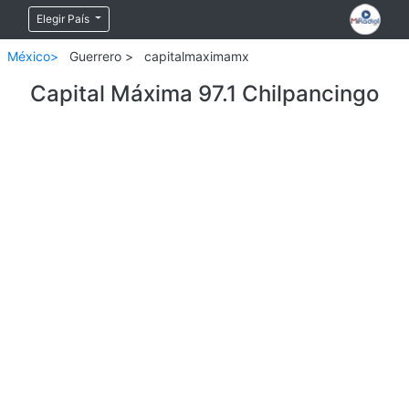
Elegir País
México>
Guerrero >
capitalmaximamx
Capital Máxima 97.1 Chilpancingo