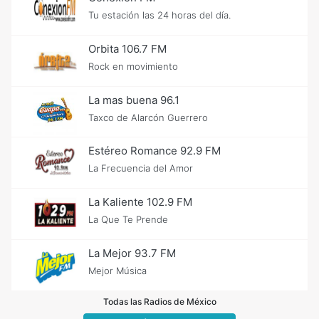
Tu estación las 24 horas del día.
Orbita 106.7 FM
Rock en movimiento
La mas buena 96.1
Taxco de Alarcón Guerrero
Estéreo Romance 92.9 FM
La Frecuencia del Amor
La Kaliente 102.9 FM
La Que Te Prende
La Mejor 93.7 FM
Mejor Música
Todas las Radios de México