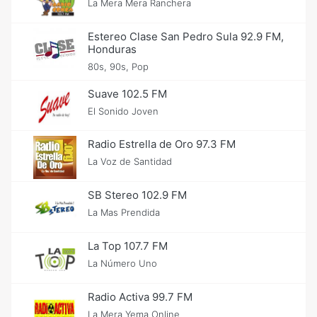
La Mera Mera Ranchera
Estereo Clase San Pedro Sula 92.9 FM,
Honduras
80s, 90s, Pop
Suave 102.5 FM
El Sonido Joven
Radio Estrella de Oro 97.3 FM
La Voz de Santidad
SB Stereo 102.9 FM
La Mas Prendida
La Top 107.7 FM
La Número Uno
Radio Activa 99.7 FM
La Mera Yema Online