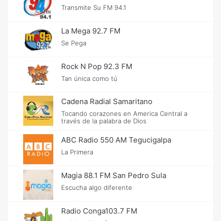
Transmite Su FM 94.1
La Mega 92.7 FM
Se Pega
Rock N Pop 92.3 FM
Tan única como tú
Cadena Radial Samaritano
Tocando corazones en America Central a
través de la palabra de Dios
ABC Radio 550 AM Tegucigalpa
La Primera
Magia 88.1 FM San Pedro Sula
Escucha algo diferente
Radio Conga103.7 FM