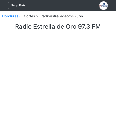
Elegir País
Honduras>
Cortes >
radioestrelladeoro973hn
Radio Estrella de Oro 97.3 FM