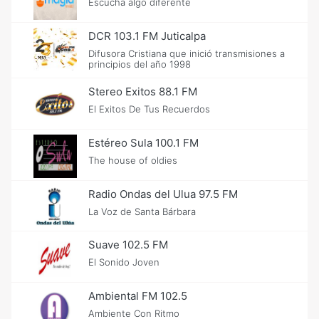
Escucha algo diferente
DCR 103.1 FM Juticalpa
Difusora Cristiana que inició transmisiones a
principios del año 1998
Stereo Exitos 88.1 FM
El Exitos De Tus Recuerdos
Estéreo Sula 100.1 FM
The house of oldies
Radio Ondas del Ulua 97.5 FM
La Voz de Santa Bárbara
Suave 102.5 FM
El Sonido Joven
Ambiental FM 102.5
Ambiente Con Ritmo