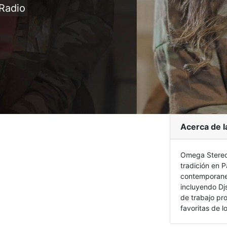
Radio
Acerca de l
Omega Stereo 
tradición en 
contemporaneo
incluyendo Dj
de trabajo pro
favoritas de l