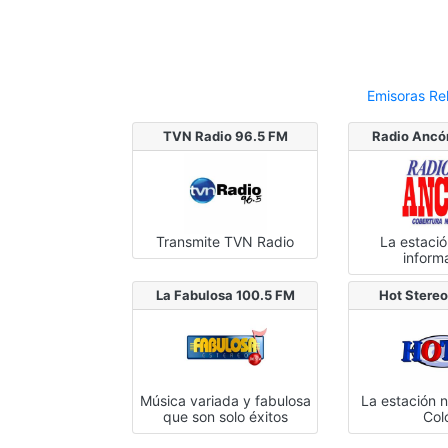
Emisoras Re
TVN Radio 96.5 FM
Radio Ancó
Transmite TVN Radio
La estaci
inform
La Fabulosa 100.5 FM
Hot Stere
Música variada y fabulosa
La estación 
que son solo éxitos
Col