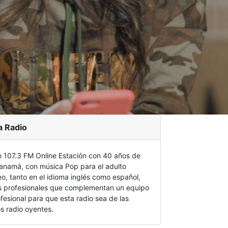
a Radio
107.3 FM Online Estación con 40 años de
Panamá, con música Pop para el adulto
, tanto en el idioma inglés como español,
s profesionales que complementan un equipo
fesional para que esta radio sea de las
os radio oyentes.