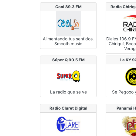
Cool 89.3 FM
Radio Chiriq
Alimentando tus sentidos.
Diales 106.9 
Smooth music
Chiriquí, Boca
Verag
Súper Q 90.5 FM
La KY 9
La radio que se ve
Se Pegooo 
Radio Claret Digital
Panamá H