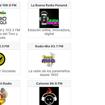
ui 106.9 FM
La Buena Radio Panamá
FM y 103.3 FM
Estación online, innovadora,
s del Toro y
digital
uas.
2.5 FM
Radio Mía 93.7 FM
y Gozatela
La radio de los panameños
desde 1955
it Radio
Caliente 96.9 FM