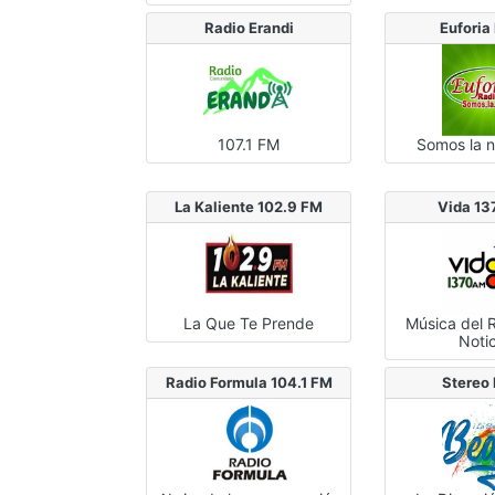
Radio Erandi
Euforia
107.1 FM
Somos la 
La Kaliente 102.9 FM
Vida 1
La Que Te Prende
Música del 
Noti
Radio Formula 104.1 FM
Stereo