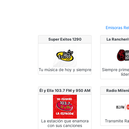
Emisoras Re
Super Exitos 1290
La Rancherit
Tu música de hoy y siempre
Siempre prime
lí­de
Él y Ella 103.7 FM y 950 AM
Radio Milen
La estación que enamora
Transmite Ra
con sus canciones