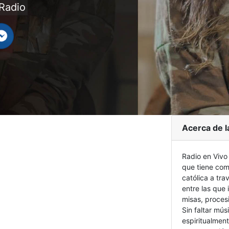
Radio
Acerca de l
Radio en Vivo
que tiene como
católica a tr
entre las que
misas, proces
Sin faltar mús
espiritualment