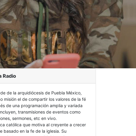
a Radio
 de de la arquidiócesis de Puebla México,
 misión el de compartir los valores de la fé
avés de una programación amplia y variada
 incluyen, transmisiones de eventos como
iones, sermones, etc en vivo.
ica católica que motiva al creyente a crecer
e basado en la fe de la iglesia. Su