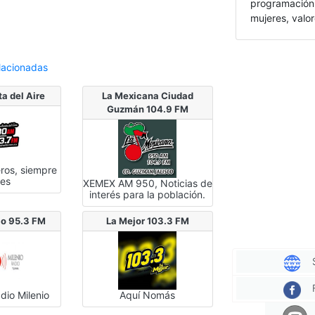
programación 
mujeres, valor
lacionadas
a del Aire
La Mexicana Ciudad
Guzmán 104.9 FM
ros, siempre
res
XEMEX AM 950, Noticias de
interés para la población.
io 95.3 FM
La Mejor 103.3 FM
dio Milenio
Aquí Nomás