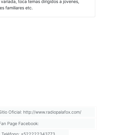
variada, toca temas dirigidos a jovenes,
es familiares etc.
Sitio Oficial: http://www.radiopalafox.com/
Fan Page Facebook:
Teléfono: +522222343773