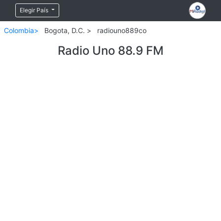
Elegir País
Colombia>
Bogota, D.C. >
radiouno889co
Radio Uno 88.9 FM