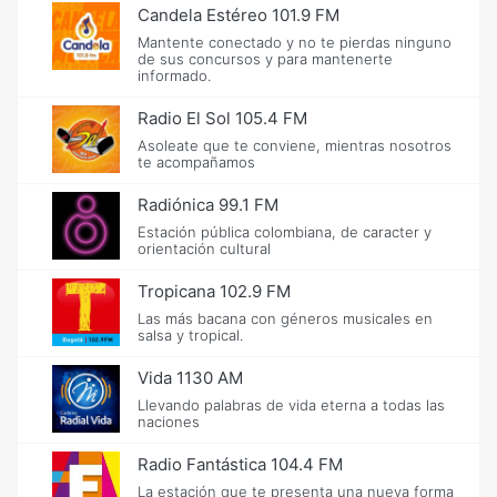
Candela Estéreo 101.9 FM
Mantente conectado y no te pierdas ninguno
de sus concursos y para mantenerte
informado.
Radio El Sol 105.4 FM
Asoleate que te conviene, mientras nosotros
te acompañamos
Radiónica 99.1 FM
Estación pública colombiana, de caracter y
orientación cultural
Tropicana 102.9 FM
Las más bacana con géneros musicales en
salsa y tropical.
Vida 1130 AM
Llevando palabras de vida eterna a todas las
naciones
Radio Fantástica 104.4 FM
La estación que te presenta una nueva forma