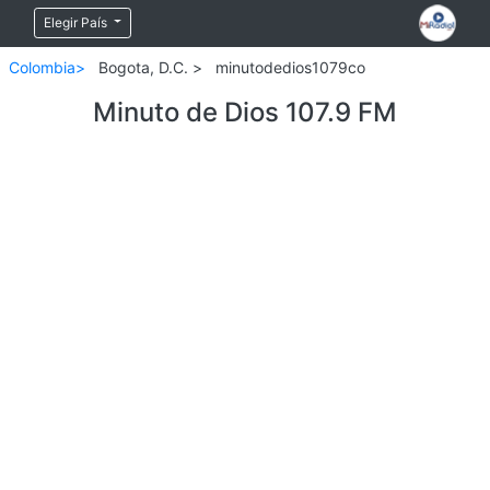
Elegir País
Colombia>
Bogota, D.C. >
minutodedios1079co
Minuto de Dios 107.9 FM