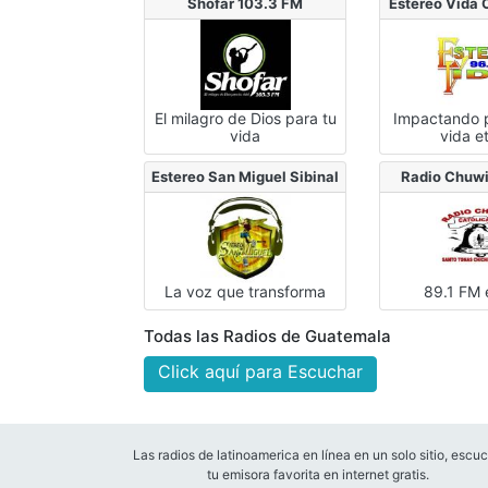
Shofar 103.3 FM
Estereo Vida 
El milagro de Dios para tu
Impactando 
vida
vida e
Estereo San Miguel Sibinal
Radio Chuwi
La voz que transforma
89.1 FM 
Todas las Radios de Guatemala
Click aquí para Escuchar
Las radios de latinoamerica en línea en un solo sitio, escu
tu emisora favorita en internet gratis.