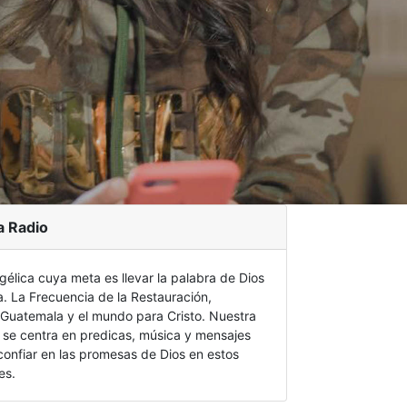
a Radio
gélica cuya meta es llevar la palabra de Dios
a. La Frecuencia de la Restauración,
Guatemala y el mundo para Cristo. Nuestra
se centra en predicas, música y mensajes
 confiar en las promesas de Dios en estos
es.