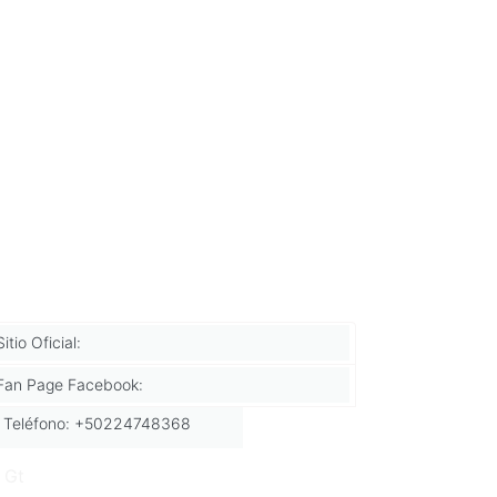
Sitio Oficial:
Fan Page Facebook:
Teléfono: +50224748368
 Gt