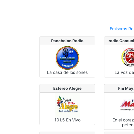
Emisoras Re
Pancholon Radio
radio Comuni
La casa de los sones
La Voz de
Estéreo Alegre
Fm May
101.5 En Vivo
En el cora
peten