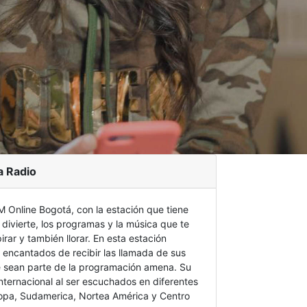
a Radio
M Online Bogotá, con la estación que tiene
 divierte, los programas y la música que te
pirar y también llorar. En esta estación
 encantados de recibir las llamada de sus
 sean parte de la programación amena. Su
nternacional al ser escuchados en diferentes
opa, Sudamerica, Nortea América y Centro