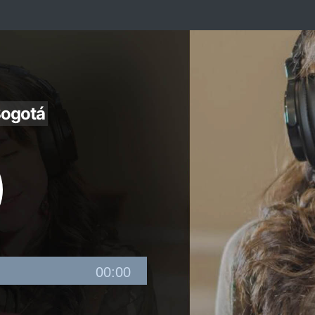
Bogotá
00:00