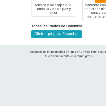
Música y mensajes que
Mantente con
llenan tu vida de paz y
te pierdas ni
amor
concurso
mantenerte 
Todas las Radios de Colombia
Click aquí para Escuchar
Las radios de latinoamerica en línea en un solo sitio, escu
tu emisora favorita en internet gratis.