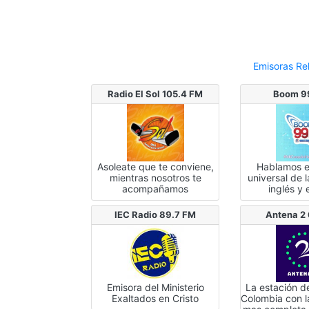
Emisoras Re
Radio El Sol 105.4 FM
Boom 9
Asoleate que te conviene,
Hablamos e
mientras nosotros te
universal de 
acompañamos
inglés y
IEC Radio 89.7 FM
Antena 2
Emisora del Ministerio
La estación d
Exaltados en Cristo
Colombia con l