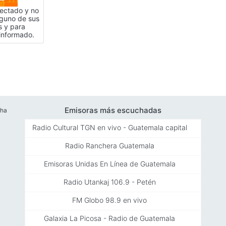
ectado y no
nguno de sus
s y para
informado.
Emisoras más escuchadas
cha
Radio Cultural TGN en vivo - Guatemala capital
Radio Ranchera Guatemala
Emisoras Unidas En Línea de Guatemala
Radio Utankaj 106.9 - Petén
FM Globo 98.9 en vivo
Galaxia La Picosa - Radio de Guatemala