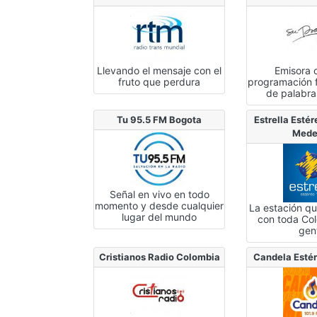
Llevando el mensaje con el
Emisora 
fruto que perdura
programación f
de palabra
Tu 95.5 FM Bogota
Estrella Esté
Mede
Señal en vivo en todo
momento y desde cualquier
La estación q
lugar del mundo
con toda Co
gen
Cristianos Radio Colombia
Candela Esté