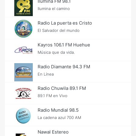
Ilumina FM 98.1
Ilumina el camino
Radio La puerta es Cristo
El Salvador del mundo
Kayros 106.1 FM Huehue
Música que da vida.
Radio Diamante 94.3 FM
En Línea
Radio Chuwila 89.1 FM
89.1 FM en Vivo
Radio Mundial 98.5
La cadena azul 700 AM
Nawal Estereo