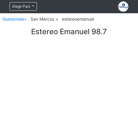
Elegir País
Guatemala>
San Marcos >
estereoemanuel
Estereo Emanuel 98.7