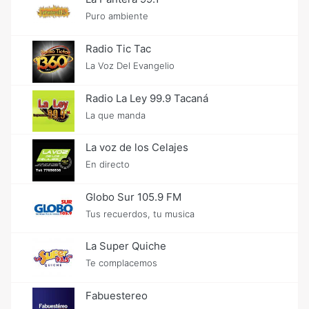
Puro ambiente
Radio Tic Tac
La Voz Del Evangelio
Radio La Ley 99.9 Tacaná
La que manda
La voz de los Celajes
En directo
Globo Sur 105.9 FM
Tus recuerdos, tu musica
La Super Quiche
Te complacemos
Fabuestereo