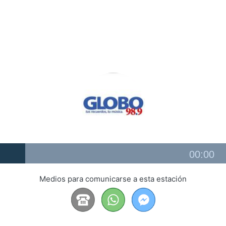
Audio
00:00
Player
Medios para comunicarse a esta estación