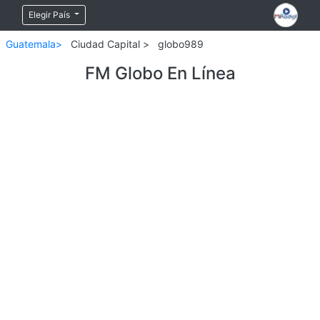
Elegir País
Guatemala>
Ciudad Capital >
globo989
FM Globo En Línea