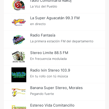
radio Comunitaria Nakoj
La Voz del Pueblo
La Super Aguacatán 99.3 FM
en directo
Radio Fantasía
La primera estación FM del departamento
Stereo Limite 88.5 FM
En frecuencia modulada
Radio Ixin Stereo 103.9
En tu rollo con tú música
Banana Super Stereo, Morales
Pegando fuerte
Estereo Vida Comitancillo