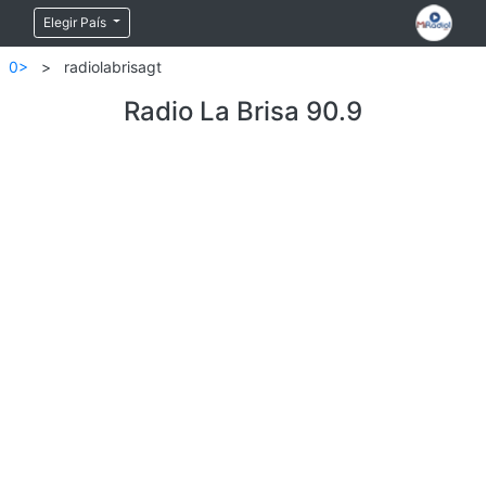
Elegir País
0>
>
radiolabrisagt
Radio La Brisa 90.9