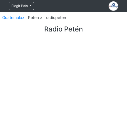
Elegir País
Guatemala>
Peten >
radiopeten
Radio Petén