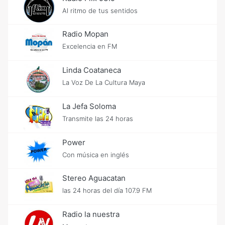
Al ritmo de tus sentidos
Radio Mopan
Excelencia en FM
Linda Coataneca
La Voz De La Cultura Maya
La Jefa Soloma
Transmite las 24 horas
Power
Con música en inglés
Stereo Aguacatan
las 24 horas del día 107.9 FM
Radio la nuestra